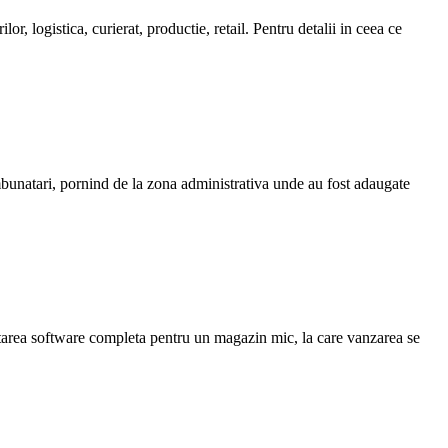
, logistica, curierat, productie, retail. Pentru detalii in ceea ce
imbunatari, pornind de la zona administrativa unde au fost adaugate
dotarea software completa pentru un magazin mic, la care vanzarea se