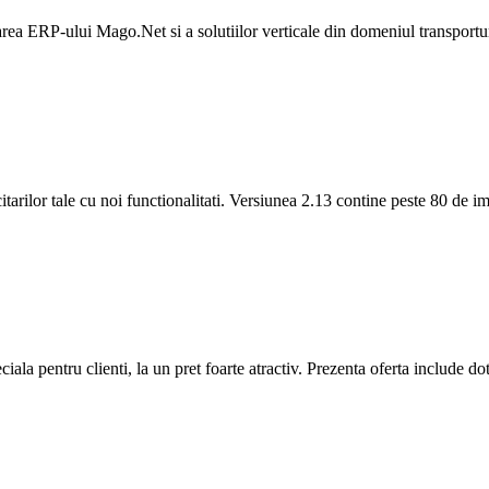
a ERP-ului Mago.Net si a solutiilor verticale din domeniul transporturilor
tarilor tale cu noi functionalitati. Versiunea 2.13 contine peste 80 de 
iala pentru clienti, la un pret foarte atractiv. Prezenta oferta include 